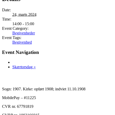
Date:
24. marts 2024
Time:
14:00 - 15:00
Event Category:
Begivenheder
Event Tags:
Begivenhed
Event Navigation
Skærtorsdag
»
Sogn: 1907. Kirke: opført 1908; indviet 11.10.1908
MobilePay – #11225
CVR nr. 67791819