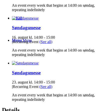
An event every week that begins at 14:00 on søndag,
repeating indefinitely
SHOP
Søndagsmesse
16. august kl. 14:00
-
15:00
Menu
Menu
|
Recurring Event
(See all)
An event every week that begins at 14:00 on søndag,
repeating indefinitely
Søndagsmesse
23. august kl. 14:00
-
15:00
|
Recurring Event
(See all)
An event every week that begins at 14:00 on søndag,
repeating indefinitely
Details