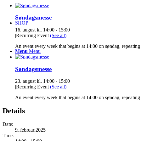
Søndagsmesse
SHOP
16. august kl. 14:00
-
15:00
|
Recurring Event
(See all)
An event every week that begins at 14:00 on søndag, repeating 
Menu
Menu
Søndagsmesse
23. august kl. 14:00
-
15:00
|
Recurring Event
(See all)
An event every week that begins at 14:00 on søndag, repeating 
Details
Date:
9. februar 2025
Time: