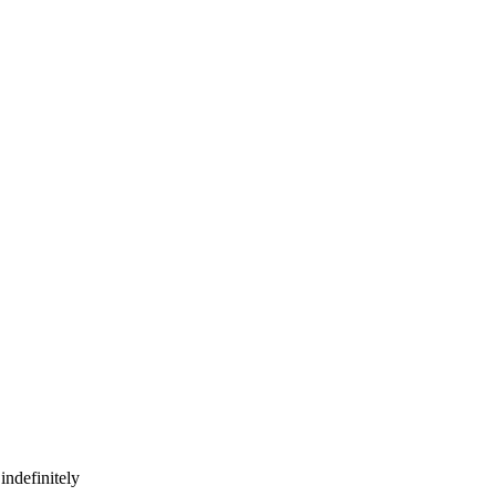
indefinitely