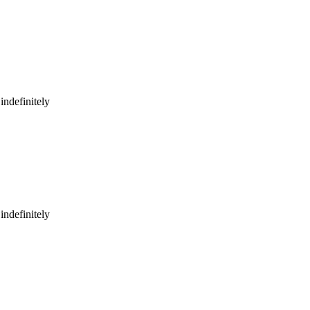
indefinitely
indefinitely