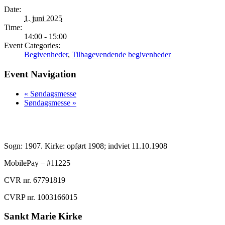
Date:
1. juni 2025
Time:
14:00 - 15:00
Event Categories:
Begivenheder
,
Tilbagevendende begivenheder
Event Navigation
«
Søndagsmesse
Søndagsmesse
»
Sogn: 1907. Kirke: opført 1908; indviet 11.10.1908
MobilePay – #11225
CVR nr. 67791819
CVRP nr. 1003166015
Sankt Marie Kirke