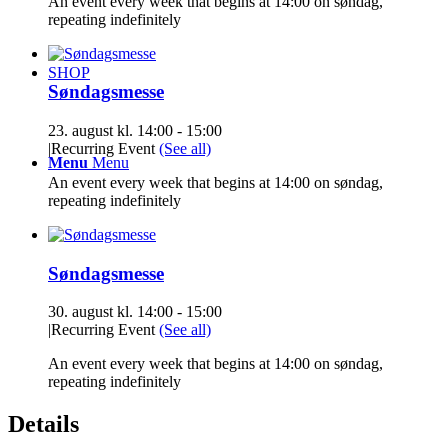
An event every week that begins at 14:00 on søndag,
repeating indefinitely
SHOP
Søndagsmesse
23. august kl. 14:00
-
15:00
|
Recurring Event
(See all)
Menu
Menu
An event every week that begins at 14:00 on søndag,
repeating indefinitely
Søndagsmesse
30. august kl. 14:00
-
15:00
|
Recurring Event
(See all)
An event every week that begins at 14:00 on søndag,
repeating indefinitely
Details