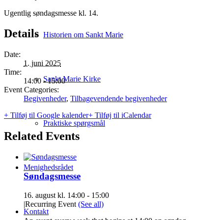
Ugentlig søndagsmesse kl. 14.
Details
Historien om Sankt Marie
Date:
1. juni 2025
Time:
Sankt Marie Kirke
14:00 - 15:00
Event Categories:
Begivenheder
,
Tilbagevendende begivenheder
+ Tilføj til Google kalender
+ Tilføj til iCalendar
Praktiske spørgsmål
Related Events
Menighedsrådet
Søndagsmesse
16. august kl. 14:00
-
15:00
|
Recurring Event
(See all)
Kontakt