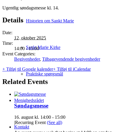
Ugentlig søndagsmesse kl. 14.
Details
Historien om Sankt Marie
Date:
12. oktober 2025
Time:
Sankt Marie Kirke
14:00 - 15:00
Event Categories:
Begivenheder
,
Tilbagevendende begivenheder
+ Tilføj til Google kalender
+ Tilføj til iCalendar
Praktiske spørgsmål
Related Events
Menighedsrådet
Søndagsmesse
16. august kl. 14:00
-
15:00
|
Recurring Event
(See all)
Kontakt