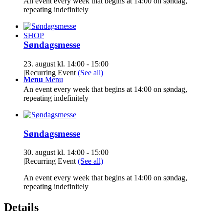
An event every week that begins at 14:00 on søndag,
repeating indefinitely
SHOP
Søndagsmesse
23. august kl. 14:00
-
15:00
|
Recurring Event
(See all)
Menu
Menu
An event every week that begins at 14:00 on søndag,
repeating indefinitely
Søndagsmesse
30. august kl. 14:00
-
15:00
|
Recurring Event
(See all)
An event every week that begins at 14:00 on søndag,
repeating indefinitely
Details