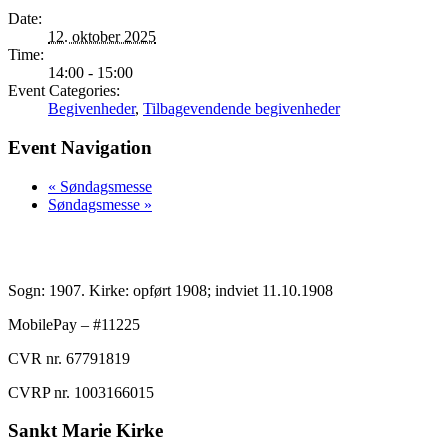
Date:
12. oktober 2025
Time:
14:00 - 15:00
Event Categories:
Begivenheder
,
Tilbagevendende begivenheder
Event Navigation
«
Søndagsmesse
Søndagsmesse
»
Sogn: 1907. Kirke: opført 1908; indviet 11.10.1908
MobilePay – #11225
CVR nr. 67791819
CVRP nr. 1003166015
Sankt Marie Kirke