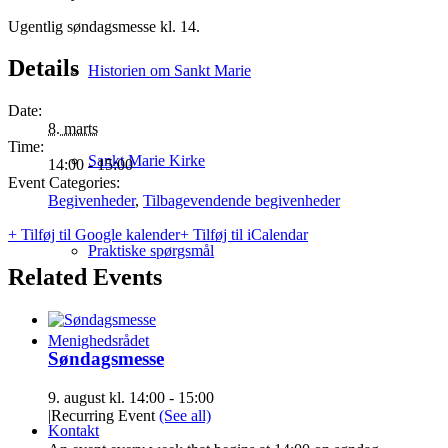
Ugentlig søndagsmesse kl. 14.
Details
Historien om Sankt Marie
Date:
8. marts
Time:
Sankt Marie Kirke
14:00 - 15:00
Event Categories:
Begivenheder
,
Tilbagevendende begivenheder
+ Tilføj til Google kalender
+ Tilføj til iCalendar
Praktiske spørgsmål
Related Events
Menighedsrådet
Søndagsmesse
9. august kl. 14:00
-
15:00
|
Recurring Event
(See all)
Kontakt