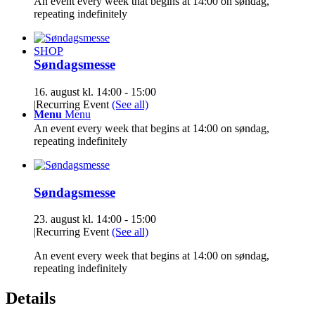
An event every week that begins at 14:00 on søndag,
repeating indefinitely
SHOP
Søndagsmesse
16. august kl. 14:00
-
15:00
|
Recurring Event
(See all)
Menu
Menu
An event every week that begins at 14:00 on søndag,
repeating indefinitely
Søndagsmesse
23. august kl. 14:00
-
15:00
|
Recurring Event
(See all)
An event every week that begins at 14:00 on søndag,
repeating indefinitely
Details