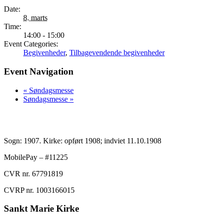
Date:
8. marts
Time:
14:00 - 15:00
Event Categories:
Begivenheder
,
Tilbagevendende begivenheder
Event Navigation
«
Søndagsmesse
Søndagsmesse
»
Sogn: 1907. Kirke: opført 1908; indviet 11.10.1908
MobilePay – #11225
CVR nr. 67791819
CVRP nr. 1003166015
Sankt Marie Kirke