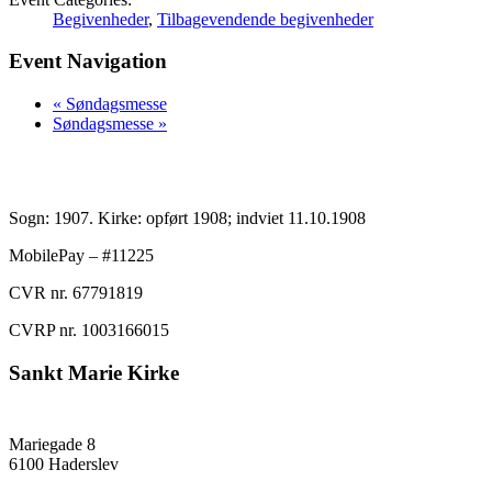
Begivenheder
,
Tilbagevendende begivenheder
Event Navigation
«
Søndagsmesse
Søndagsmesse
»
Sogn: 1907. Kirke: opført 1908; indviet 11.10.1908
MobilePay – #11225
CVR nr. 67791819
CVRP nr. 1003166015
Sankt Marie Kirke
Mariegade 8
6100 Haderslev