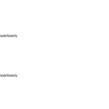
indefinitely
indefinitely