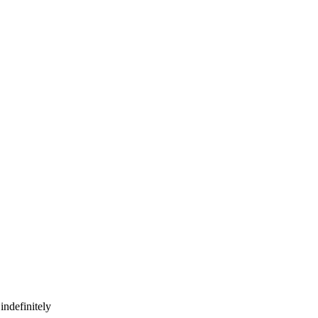
indefinitely