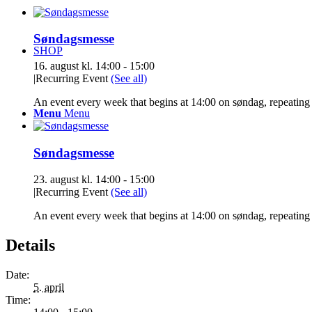
Søndagsmesse
SHOP
16. august kl. 14:00
-
15:00
|
Recurring Event
(See all)
An event every week that begins at 14:00 on søndag, repeating 
Menu
Menu
Søndagsmesse
23. august kl. 14:00
-
15:00
|
Recurring Event
(See all)
An event every week that begins at 14:00 on søndag, repeating 
Details
Date:
5. april
Time: