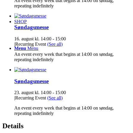
An event every week that begins at 14:00 on søndag,
repeating indefinitely
SHOP
Søndagsmesse
16. august kl. 14:00
-
15:00
|
Recurring Event
(See all)
Menu
Menu
An event every week that begins at 14:00 on søndag,
repeating indefinitely
Søndagsmesse
23. august kl. 14:00
-
15:00
|
Recurring Event
(See all)
An event every week that begins at 14:00 on søndag,
repeating indefinitely
Details