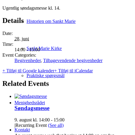
Ugentlig søndagsmesse kl. 14.
Details
Historien om Sankt Marie
Date:
28. juni
Time:
Sankt Marie Kirke
14:00 - 15:00
Event Categories:
Begivenheder
,
Tilbagevendende begivenheder
+ Tilføj til Google kalender
+ Tilføj til iCalendar
Praktiske spørgsmål
Related Events
Menighedsrådet
Søndagsmesse
9. august kl. 14:00
-
15:00
|
Recurring Event
(See all)
Kontakt