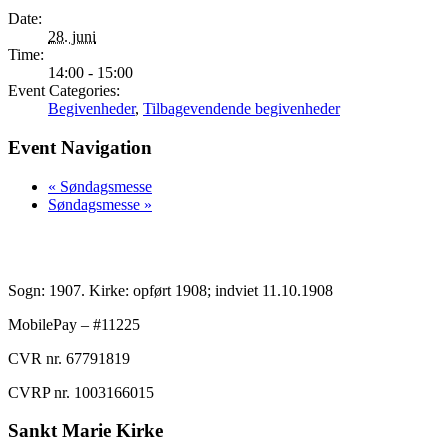
Date:
28. juni
Time:
14:00 - 15:00
Event Categories:
Begivenheder
,
Tilbagevendende begivenheder
Event Navigation
«
Søndagsmesse
Søndagsmesse
»
Sogn: 1907. Kirke: opført 1908; indviet 11.10.1908
MobilePay – #11225
CVR nr. 67791819
CVRP nr. 1003166015
Sankt Marie Kirke