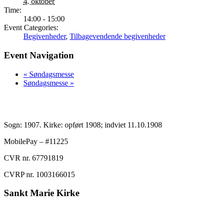
4. oktober
Time:
14:00 - 15:00
Event Categories:
Begivenheder
,
Tilbagevendende begivenheder
Event Navigation
«
Søndagsmesse
Søndagsmesse
»
Sogn: 1907. Kirke: opført 1908; indviet 11.10.1908
MobilePay – #11225
CVR nr. 67791819
CVRP nr. 1003166015
Sankt Marie Kirke