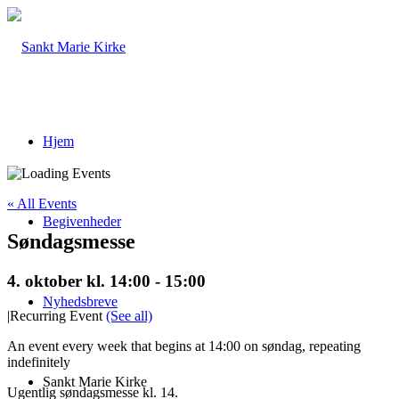
Hjem
« All Events
Begivenheder
Søndagsmesse
4. oktober kl. 14:00
-
15:00
Nyhedsbreve
|
Recurring Event
(See all)
An event every week that begins at 14:00 on søndag, repeating
indefinitely
Sankt Marie Kirke
Ugentlig søndagsmesse kl. 14.