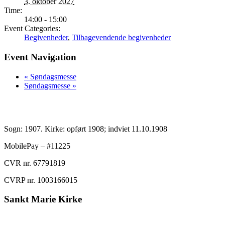
3. oktober 2027
Time:
14:00 - 15:00
Event Categories:
Begivenheder
,
Tilbagevendende begivenheder
Event Navigation
«
Søndagsmesse
Søndagsmesse
»
Sogn: 1907. Kirke: opført 1908; indviet 11.10.1908
MobilePay – #11225
CVR nr. 67791819
CVRP nr. 1003166015
Sankt Marie Kirke