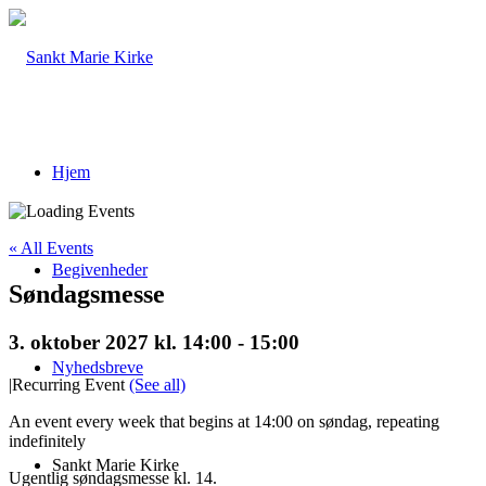
Hjem
« All Events
Begivenheder
Søndagsmesse
3. oktober 2027 kl. 14:00
-
15:00
Nyhedsbreve
|
Recurring Event
(See all)
An event every week that begins at 14:00 on søndag, repeating
indefinitely
Sankt Marie Kirke
Ugentlig søndagsmesse kl. 14.