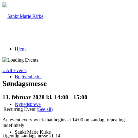
Hjem
« All Events
Begivenheder
Søndagsmesse
13. februar 2028 kl. 14:00
-
15:00
Nyhedsbreve
|
Recurring Event
(See all)
An event every week that begins at 14:00 on søndag, repeating
indefinitely
Sankt Marie Kirke
Ugentlig søndagsmesse kl. 14.