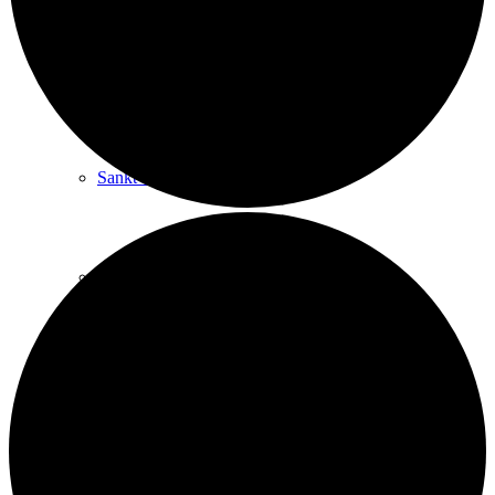
Historien om Sankt Marie
Sankt Marie Kirke
Praktiske spørgsmål
Menighedsrådet
Kontakt