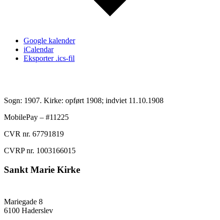
Google kalender
iCalendar
Eksporter .ics-fil
Sogn: 1907. Kirke: opført 1908; indviet 11.10.1908
MobilePay – #11225
CVR nr. 67791819
CVRP nr. 1003166015
Sankt Marie Kirke
Mariegade 8
6100 Haderslev