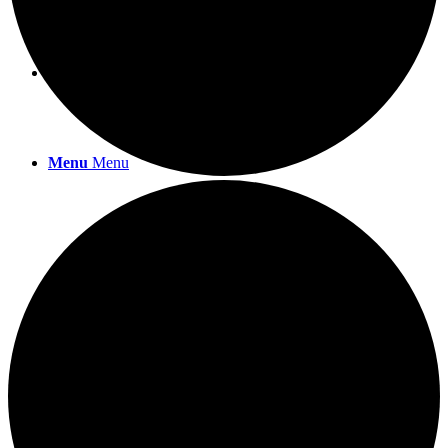
SHOP
Menu
Menu