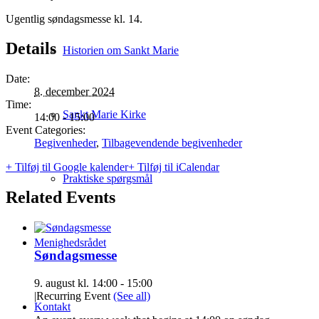
Ugentlig søndagsmesse kl. 14.
Details
Historien om Sankt Marie
Date:
8. december 2024
Time:
Sankt Marie Kirke
14:00 - 15:00
Event Categories:
Begivenheder
,
Tilbagevendende begivenheder
+ Tilføj til Google kalender
+ Tilføj til iCalendar
Praktiske spørgsmål
Related Events
Menighedsrådet
Søndagsmesse
9. august kl. 14:00
-
15:00
|
Recurring Event
(See all)
Kontakt