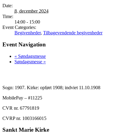
Date:
8. december 2024
Time:
14:00 - 15:00
Event Categories:
Begivenheder
,
Tilbagevendende begivenheder
Event Navigation
«
Søndagsmesse
Søndagsmesse
»
Sogn: 1907. Kirke: opført 1908; indviet 11.10.1908
MobilePay – #11225
CVR nr. 67791819
CVRP nr. 1003166015
Sankt Marie Kirke