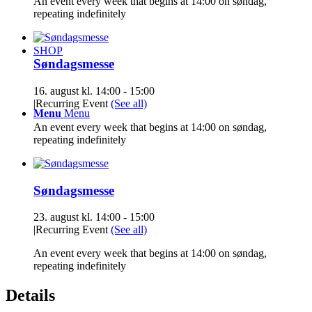
An event every week that begins at 14:00 on søndag,
repeating indefinitely
SHOP
Søndagsmesse
16. august kl. 14:00
-
15:00
|
Recurring Event
(See all)
Menu
Menu
An event every week that begins at 14:00 on søndag,
repeating indefinitely
Søndagsmesse
23. august kl. 14:00
-
15:00
|
Recurring Event
(See all)
An event every week that begins at 14:00 on søndag,
repeating indefinitely
Details