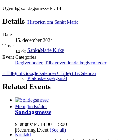
Ugentlig søndagsmesse kl. 14.
Details
Historien om Sankt Marie
Date:
15. december 2024
Time:
Sankt Marie Kirke
14:00 - 15:00
Event Categories:
Begivenheder
,
Tilbagevendende begivenheder
+ Tilføj til Google kalender
+ Tilføj til iCalendar
Praktiske spørgsmål
Related Events
Menighedsrådet
Søndagsmesse
9. august kl. 14:00
-
15:00
|
Recurring Event
(See all)
Kontakt