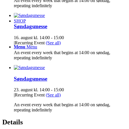
An event every week that begins at 14:00 on søndag,
repeating indefinitely
SHOP
Søndagsmesse
16. august kl. 14:00
-
15:00
|
Recurring Event
(See all)
Menu
Menu
An event every week that begins at 14:00 on søndag,
repeating indefinitely
Søndagsmesse
23. august kl. 14:00
-
15:00
|
Recurring Event
(See all)
An event every week that begins at 14:00 on søndag,
repeating indefinitely
Details