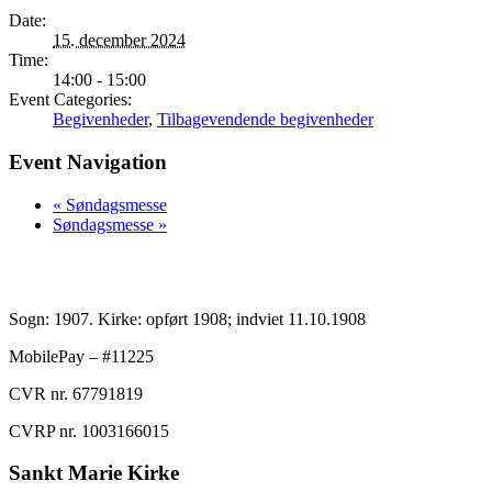
Date:
15. december 2024
Time:
14:00 - 15:00
Event Categories:
Begivenheder
,
Tilbagevendende begivenheder
Event Navigation
«
Søndagsmesse
Søndagsmesse
»
Sogn: 1907. Kirke: opført 1908; indviet 11.10.1908
MobilePay – #11225
CVR nr. 67791819
CVRP nr. 1003166015
Sankt Marie Kirke