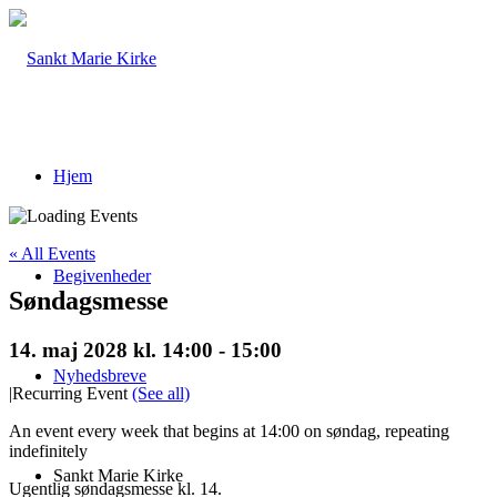
Hjem
« All Events
Begivenheder
Søndagsmesse
14. maj 2028 kl. 14:00
-
15:00
Nyhedsbreve
|
Recurring Event
(See all)
An event every week that begins at 14:00 on søndag, repeating
indefinitely
Sankt Marie Kirke
Ugentlig søndagsmesse kl. 14.