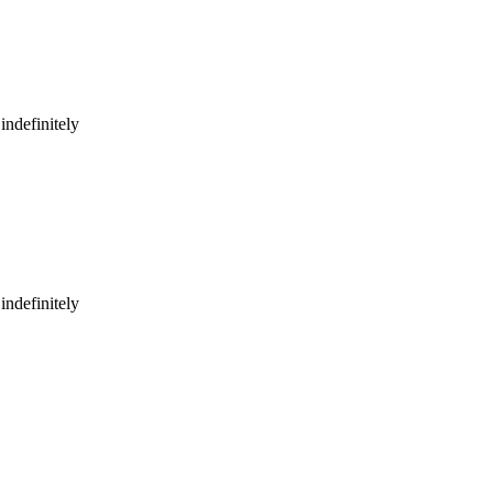
indefinitely
indefinitely