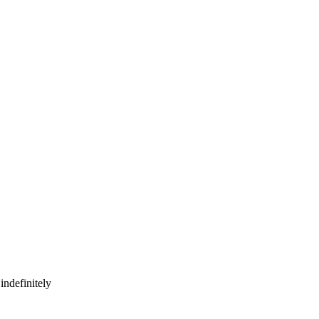
indefinitely