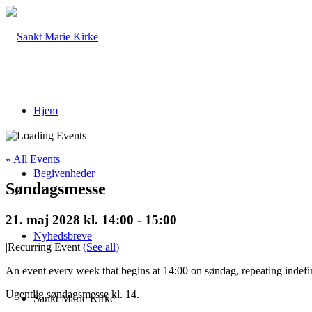
Hjem
« All Events
Begivenheder
Søndagsmesse
21. maj 2028 kl. 14:00
-
15:00
Nyhedsbreve
|
Recurring Event
(See all)
An event every week that begins at 14:00 on søndag, repeating indefi
Ugentlig søndagsmesse kl. 14.
Sankt Marie Kirke