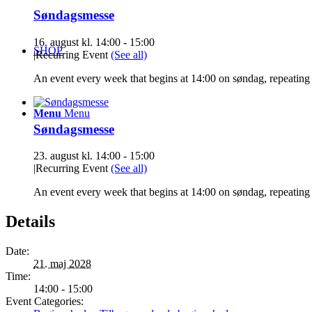
Søndagsmesse
16. august kl. 14:00
-
15:00
SHOP
|
Recurring Event
(See all)
An event every week that begins at 14:00 on søndag, repeating 
Menu
Menu
Søndagsmesse
23. august kl. 14:00
-
15:00
|
Recurring Event
(See all)
An event every week that begins at 14:00 on søndag, repeating 
Details
Date:
21. maj 2028
Time:
14:00 - 15:00
Event Categories: