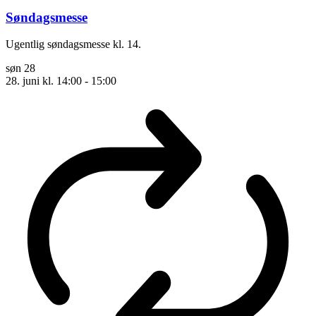
Søndagsmesse
Ugentlig søndagsmesse kl. 14.
søn
28
28. juni kl. 14:00
-
15:00