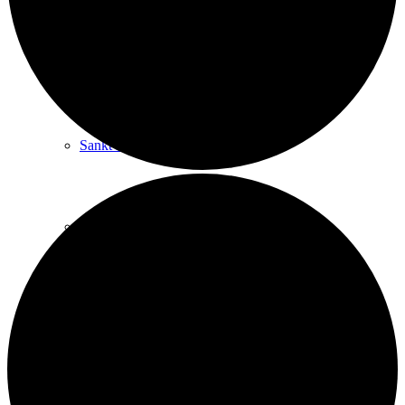
Historien om Sankt Marie
Sankt Marie Kirke
Praktiske spørgsmål
Menighedsrådet
Kontakt