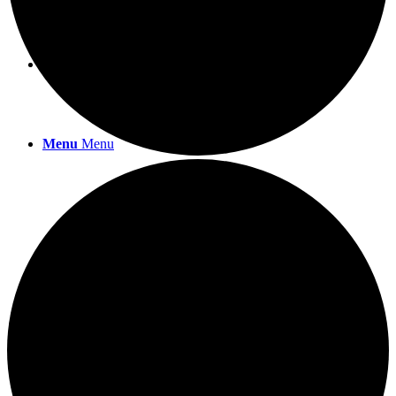
SHOP
Menu
Menu