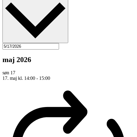
maj 2026
søn
17
17. maj kl. 14:00
-
15:00