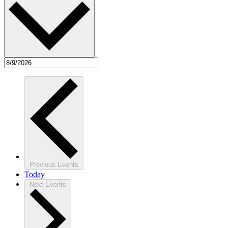
Previous
Events
Today
Next
Events