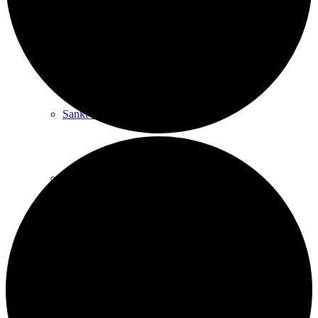
Historien om Sankt Marie
Sankt Marie Kirke
Praktiske spørgsmål
Menighedsrådet
Kontakt