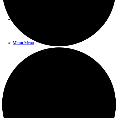
SHOP
Menu
Menu